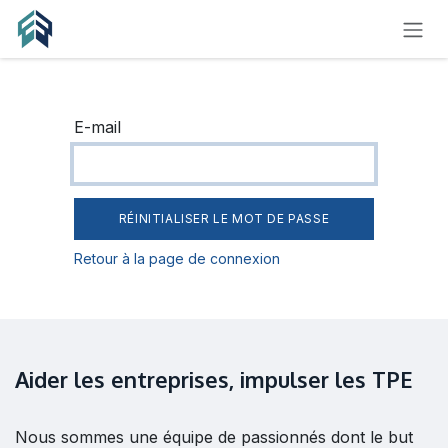
SE RENDRE AU CONTENU
E-mail
RÉINITIALISER LE MOT DE PASSE
Retour à la page de connexion
Aider les entreprises, impulser les TPE
Nous sommes une équipe de passionnés dont le but